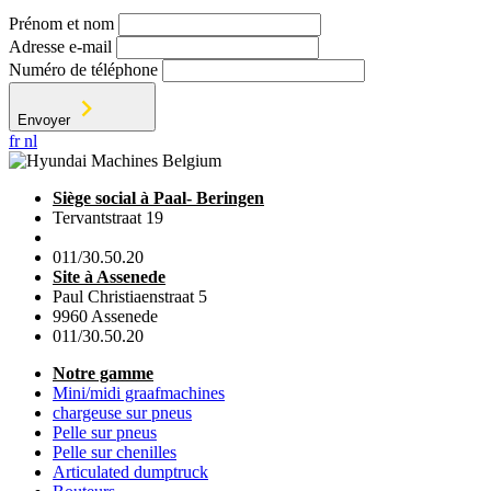
Prénom et nom
Adresse e-mail
Numéro de téléphone
Envoyer
fr
nl
Siège social à Paal- Beringen
Tervantstraat 19
011/30.50.20
Site à Assenede
Paul Christiaenstraat 5
9960 Assenede
011/30.50.20
Notre gamme
Mini/midi graafmachines
chargeuse sur pneus
Pelle sur pneus
Pelle sur chenilles
Articulated dumptruck