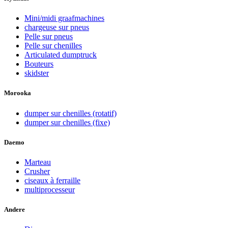
Mini/midi graafmachines
chargeuse sur pneus
Pelle sur pneus
Pelle sur chenilles
Articulated dumptruck
Bouteurs
skidster
Morooka
dumper sur chenilles (rotatif)
dumper sur chenilles (fixe)
Daemo
Marteau
Crusher
ciseaux à ferraille
multiprocesseur
Andere