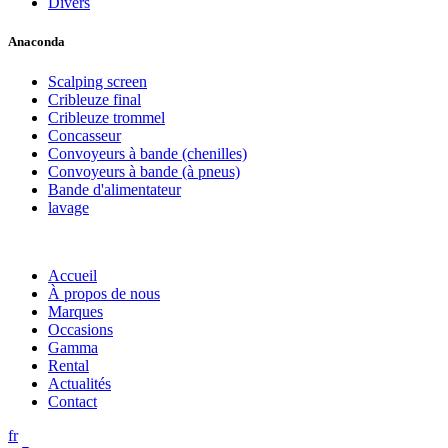
Divers
Anaconda
Scalping screen
Cribleuze final
Cribleuze trommel
Concasseur
Convoyeurs à bande (chenilles)
Convoyeurs à bande (à pneus)
Bande d'alimentateur
lavage
Accueil
À propos de nous
Marques
Occasions
Gamma
Rental
Actualités
Contact
fr