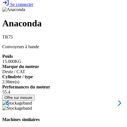
Se connecter
Anaconda
TR75
Convoyeurs à bande
Poids
15.000KG
Marque du moteur
Deutz / CAT
Cylindrée / type
2.9litre(s)
Performances du moteur
55.4
Offre sur mesure
Machines similaires